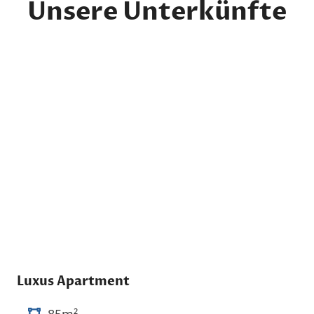
Unsere Unterkünfte
Luxus Apartment
85m²