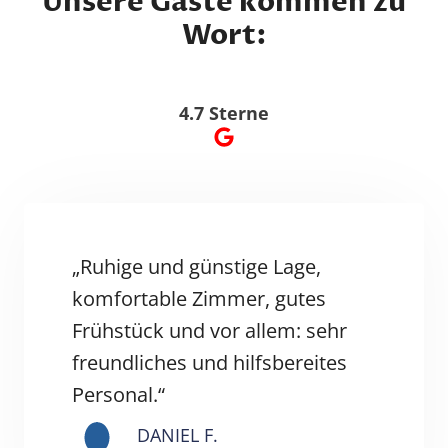
Unsere Gäste kommen zu
Wort:
4.7 Sterne
„Ruhige und günstige Lage,
komfortable Zimmer, gutes
Frühstück und vor allem: sehr
freundliches und hilfsbereites
Personal.“
DANIEL F.