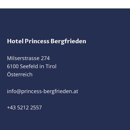
Hotel Princess Bergfrieden
Milserstrasse 274
6100 Seefeld in Tirol
Österreich
@ofni
ta.nedeirfgreb-ssecnirp
+43 5212 2557