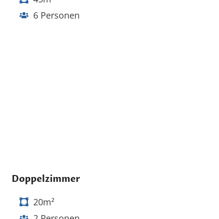
6 Personen
Doppelzimmer
20m²
2 Personen