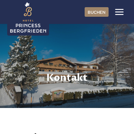
Zum
Inhalt
BUCHEN
springen
Kontakt