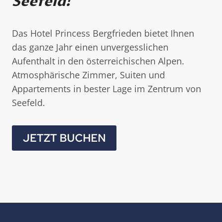
Seefeld!
t
z
Das Hotel Princess Bergfrieden bietet Ihnen
das ganze Jahr einen unvergesslichen
Aufenthalt in den österreichischen Alpen.
Atmosphärische Zimmer, Suiten und
Appartements in bester Lage im Zentrum von
Seefeld.
JETZT BUCHEN