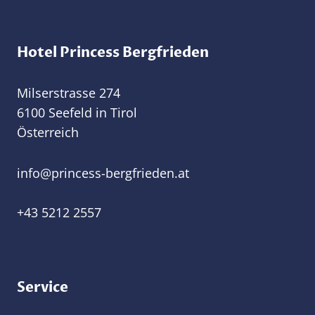
Hotel Princess Bergfrieden
Milserstrasse 274
6100 Seefeld in Tirol
Österreich
@ofni
ta.nedeirfgreb-ssecnirp
+43 5212 2557
Service