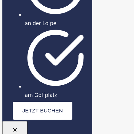
an der Loipe
am Golfplatz
JETZT BUCHEN