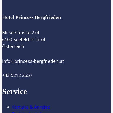
Hotel Princess Bergfrieden
Milserstrasse 274
6100 Seefeld in Tirol
Österreich
@ofni
ta.nedeirfgreb-ssecnirp
+43 5212 2557
Service
Kontakt & Anreise