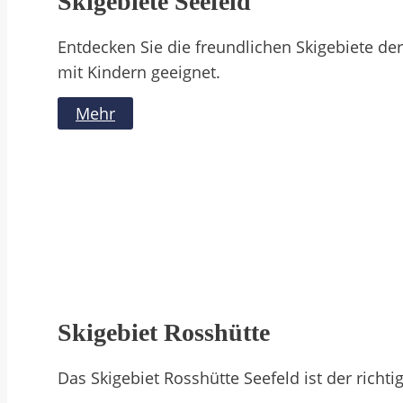
Skigebiete Seefeld
Entdecken Sie die freundlichen Skigebiete de
mit Kindern geeignet.
Mehr
Skigebiet Rosshütte
Das Skigebiet Rosshütte Seefeld ist der richt