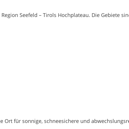
r Region Seefeld – Tirols Hochplateau. Die Gebiete s
ige Ort für sonnige, schneesichere und abwechslungsr