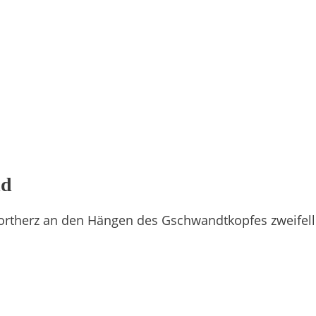
ld
ortherz an den Hängen des Gschwandtkopfes zweifell