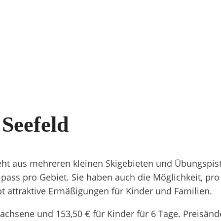
 Seefeld
eht aus mehreren kleinen Skigebieten und Übungspisten
ipass pro Gebiet. Sie haben auch die Möglichkeit, pro 
t attraktive Ermäßigungen für Kinder und Familien.
wachsene und 153,50 € für Kinder für 6 Tage. Preisän