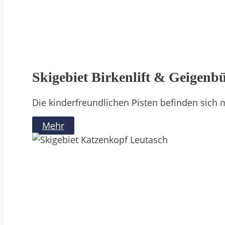
Skigebiet Birkenlift & Geigenbü
Die kinderfreundlichen Pisten befinden sich m
Mehr