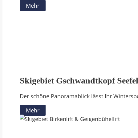
Mehr
Skigebiet Gschwandtkopf Seefe
Der schöne Panoramablick lässt Ihr Wintersp
Mehr