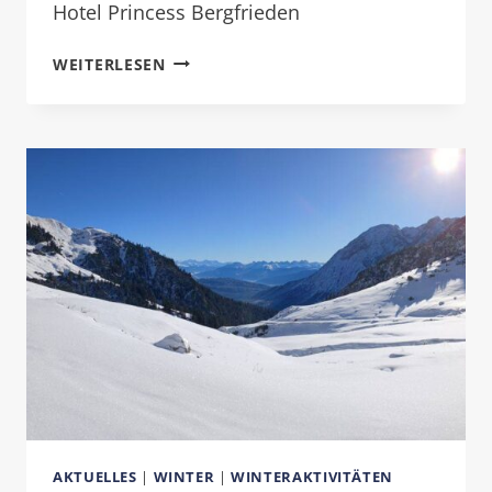
Hotel Princess Bergfrieden
GEFÜHRTE
WEITERLESEN
WINTERWANDERUNGEN
SCHNEESCHUHTOUREN
AKTUELLES
|
WINTER
|
WINTERAKTIVITÄTEN