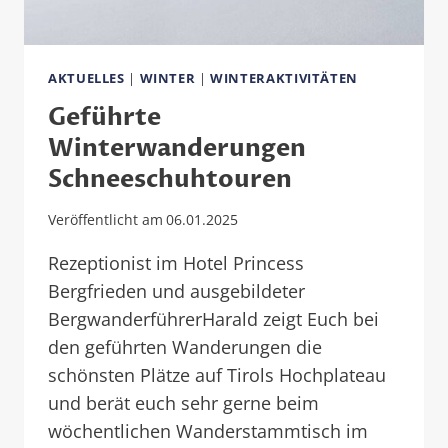
REGIO
SEEFELD
AKTUELLES
|
WINTER
|
WINTERAKTIVITÄTEN
Geführte
Winterwanderungen
Schneeschuhtouren
Veröffentlicht am
06.01.2025
Rezeptionist im Hotel Princess
Bergfrieden und ausgebildeter
BergwanderführerHarald zeigt Euch bei
den geführten Wanderungen die
schönsten Plätze auf Tirols Hochplateau
und berät euch sehr gerne beim
wöchentlichen Wanderstammtisch im