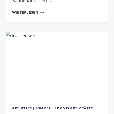
Sahnehäubchen für…
EMOTION:
WEITERLESEN
GENUSS
AKTUELLES
|
SOMMER
|
SOMMERAKTIVITÄTEN