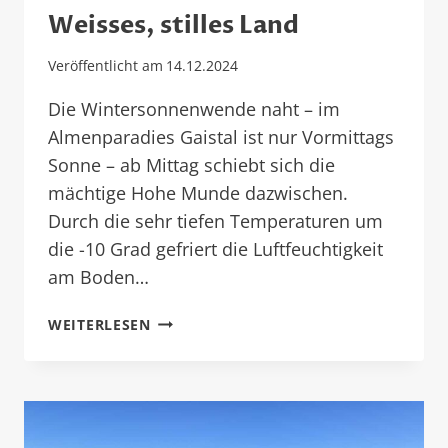
Weisses, stilles Land
Veröffentlicht am
14.12.2024
Die Wintersonnenwende naht – im
Almenparadies Gaistal ist nur Vormittags
Sonne – ab Mittag schiebt sich die
mächtige Hohe Munde dazwischen.
Durch die sehr tiefen Temperaturen um
die -10 Grad gefriert die Luftfeuchtigkeit
am Boden…
WEISSES,
WEITERLESEN
STILLES
LAND