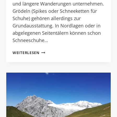
und längere Wanderungen unternehmen.
Grödeln (Spikes oder Schneeketten für
Schuhe) gehören allerdings zur
Grundausstattung. In Nordlagen oder in
abgelegenen Seitentälern können schon
Schneeschuhe…
WANDERN
WEITERLESEN
DURCH
´S
WINTERPARADIES