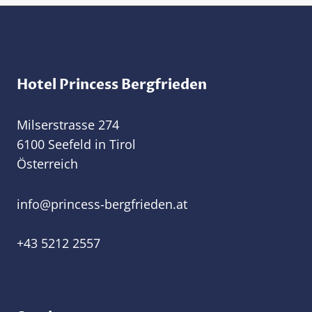
Hotel Princess Bergfrieden
Milserstrasse 274
6100 Seefeld in Tirol
Österreich
@ofni
ta.nedeirfgreb-ssecnirp
+43 5212 2557